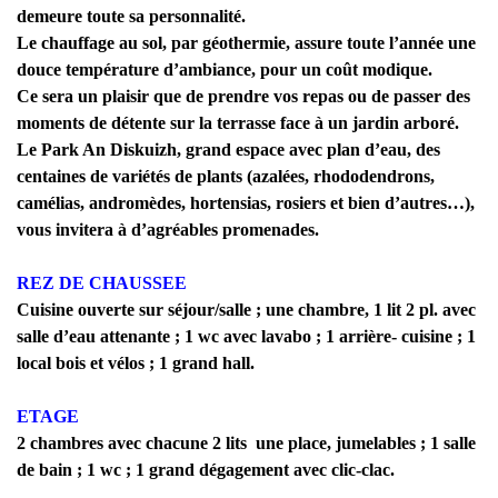
demeure toute sa personnalité.
Le chauffage au sol, par géothermie, assure toute l’année une
douce température d’ambiance, pour un coût modique.
Ce sera un plaisir que de prendre vos repas ou de passer des
moments de détente sur la terrasse face à un jardin arboré.
Le Park An Diskuizh, grand espace avec plan d’eau, des
centaines de variétés de plants (azalées, rhododendrons,
camélias, andromèdes, hortensias, rosiers et bien d’autres…),
vous invitera à d’agréables promenades.
REZ DE CHAUSSEE
Cuisine ouverte sur séjour/salle ; une chambre, 1 lit 2 pl. avec
salle d’eau attenante ; 1 wc avec lavabo ; 1 arrière- cuisine ; 1
local bois et vélos ; 1 grand hall.
ETAGE
2 chambres avec chacune 2 lits une place, jumelables ; 1 salle
de bain ; 1 wc ; 1 grand dégagement avec clic-clac.